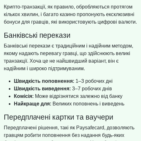
Крипто-транзакції, як правило, обробляються протягом
кількох хвилин, і багато казино пропонують ексклюзивні
бонуси для гравців, які використовують цифрові валюти.
Банківські перекази
Банківські перекази є традиційним і надійним методом,
якому надають перевагу гравці, що здійснюють великі
транзакції. Хоча це не найшвидший варіант, він є
надійним і широко підтримуваним.
Швидкість поповнення:
1–3 робочих дні
Швидкість виведення:
3–7 робочих днів
Комісія:
Може відрізнятися залежно від банку
Найкраще для:
Великих поповнень і виведень
Передплачені картки та ваучери
Передплачені рішення, такі як Paysafecard, дозволяють
гравцям робити поповнення без надання будь-яких