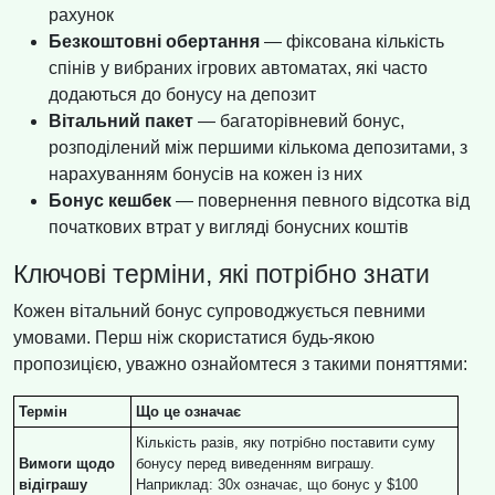
рахунок
Безкоштовні обертання
— фіксована кількість
спінів у вибраних ігрових автоматах, які часто
додаються до бонусу на депозит
Вітальний пакет
— багаторівневий бонус,
розподілений між першими кількома депозитами, з
нарахуванням бонусів на кожен із них
Бонус кешбек
— повернення певного відсотка від
початкових втрат у вигляді бонусних коштів
Ключові терміни, які потрібно знати
Кожен вітальний бонус супроводжується певними
умовами. Перш ніж скористатися будь-якою
пропозицією, уважно ознайомтеся з такими поняттями:
Термін
Що це означає
Кількість разів, яку потрібно поставити суму
Вимоги щодо
бонусу перед виведенням виграшу.
відіграшу
Наприклад: 30x означає, що бонус у $100