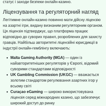
статус і заходи безпеки онлайн-казино.
Ліцензування та регуляторний нагляд
Легітимне онлайн-казино повинно мати дійсну ліцензію
на азартні ігри, видану визнаним регуляторним органом.
Ця ліцензія підтверджує, що платформа працює
відповідно до суворих правил, розроблених для захисту
гравців. Найбільш авторитетні ліцензійні юрисдикції в
індустрії онлайн-гемблінгу включають:
Malta Gaming Authority (MGA)
— один із
найавторитетніших регуляторів у Європі, відомий
суворими стандартами відповідності
UK Gambling Commission (UKGC)
— вважається
золотим стандартом регулювання азартних ігор у
всьому світі
Curaçao eGaming
— широко використовувана
ліцензія серед міжнародних казино, що забезпечує
широкий доступ до ринку