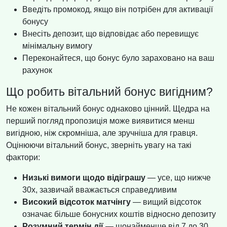
Введіть промокод, якщо він потрібен для активації
бонусу
Внесіть депозит, що відповідає або перевищує
мінімальну вимогу
Переконайтеся, що бонус було зараховано на ваш
рахунок
Що робить вітальний бонус вигідним?
Не кожен вітальний бонус однаково цінний. Щедра на
перший погляд пропозиція може виявитися менш
вигідною, ніж скромніша, але зручніша для гравця.
Оцінюючи вітальний бонус, зверніть увагу на такі
фактори:
Низькі вимоги щодо відіграшу
— усе, що нижче
30x, зазвичай вважається справедливим
Високий відсоток матчінгу
— вищий відсоток
означає більше бонусних коштів відносно депозиту
Розумний термін дії
— щонайменше від 7 до 30