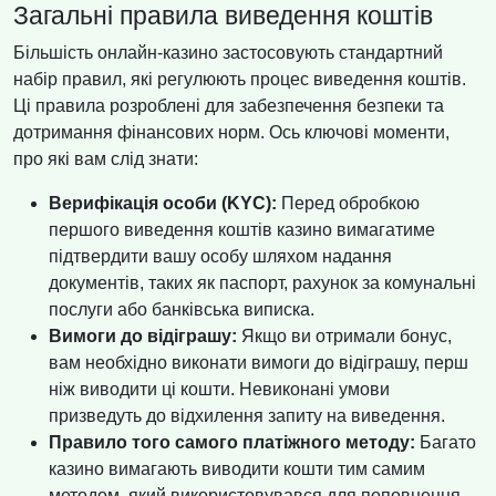
Загальні правила виведення коштів
Більшість онлайн-казино застосовують стандартний
набір правил, які регулюють процес виведення коштів.
Ці правила розроблені для забезпечення безпеки та
дотримання фінансових норм. Ось ключові моменти,
про які вам слід знати:
Верифікація особи (KYC):
Перед обробкою
першого виведення коштів казино вимагатиме
підтвердити вашу особу шляхом надання
документів, таких як паспорт, рахунок за комунальні
послуги або банківська виписка.
Вимоги до відіграшу:
Якщо ви отримали бонус,
вам необхідно виконати вимоги до відіграшу, перш
ніж виводити ці кошти. Невиконані умови
призведуть до відхилення запиту на виведення.
Правило того самого платіжного методу:
Багато
казино вимагають виводити кошти тим самим
методом, який використовувався для поповнення