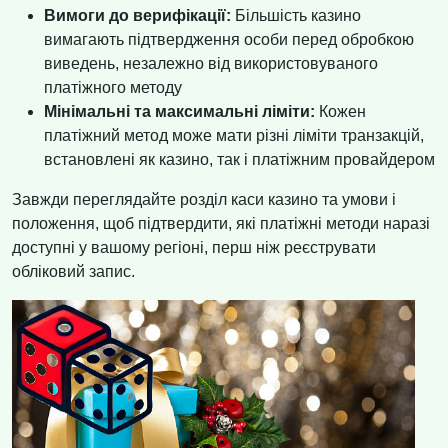
Вимоги до верифікації:
Більшість казино
вимагають підтвердження особи перед обробкою
виведень, незалежно від використовуваного
платіжного методу
Мінімальні та максимальні ліміти:
Кожен
платіжний метод може мати різні ліміти транзакцій,
встановлені як казино, так і платіжним провайдером
Завжди переглядайте розділ каси казино та умови і
положення, щоб підтвердити, які платіжні методи наразі
доступні у вашому регіоні, перш ніж реєструвати
обліковий запис.