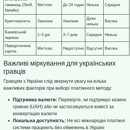
гаманець (Skrill,
Миттєво
До 24 годин
Низька
Середня
Neteller)
Дуже
Криптовалюта
Хвилини
Хвилини
Висока
низька
Банківський
1–3 дні
3–7 днів
Середня
Низька
переказ
Передплачена
Миттєво
Недоступно
Відсутня
Висока
картка
Важливі міркування для українських
гравців
Гравцям з України слід звернути увагу на кілька
важливих факторів при виборі платіжного методу:
Підтримка валюти:
Перевірте, чи підтримує казино
гривню (UAH) або чи застосовуються комісії за
конвертацію валюти
Локальна доступність:
Не всі міжнародні платіжні
системи працюють без обмежень в Україні