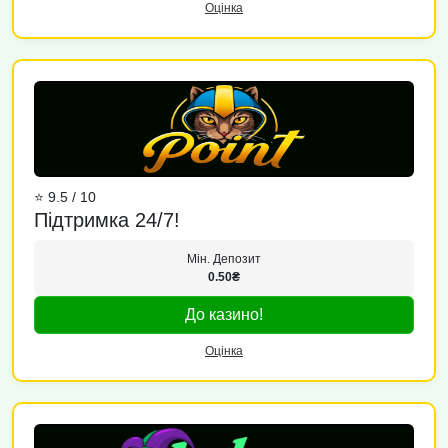
Оцінка
⭐ 9.5 / 10
Підтримка 24/7!
Мін. Депозит
0.50₴
До казино!
Оцінка