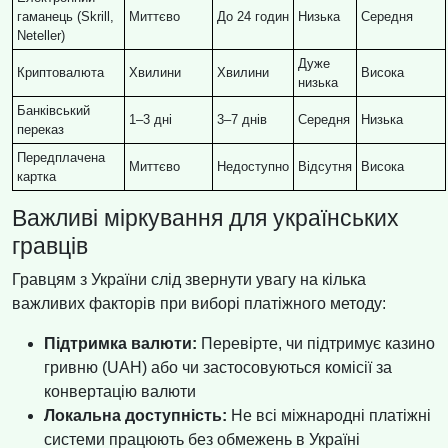
гаманець (Skrill,
Миттєво
До 24 годин
Низька
Середня
Neteller)
Дуже
Криптовалюта
Хвилини
Хвилини
Висока
низька
Банківський
1–3 дні
3–7 днів
Середня
Низька
переказ
Передплачена
Миттєво
Недоступно
Відсутня
Висока
картка
Важливі міркування для українських
гравців
Гравцям з України слід звернути увагу на кілька
важливих факторів при виборі платіжного методу:
Підтримка валюти:
Перевірте, чи підтримує казино
гривню (UAH) або чи застосовуються комісії за
конвертацію валюти
Локальна доступність:
Не всі міжнародні платіжні
системи працюють без обмежень в Україні