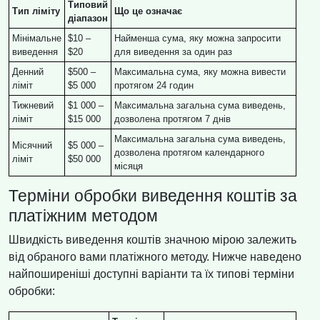
Типовий
Тип ліміту
Що це означає
діапазон
Мінімальне
$10 –
Найменша сума, яку можна запросити
виведення
$20
для виведення за один раз
Денний
$500 –
Максимальна сума, яку можна вивести
ліміт
$5 000
протягом 24 годин
Тижневий
$1 000 –
Максимальна загальна сума виведень,
ліміт
$15 000
дозволена протягом 7 днів
Максимальна загальна сума виведень,
Місячний
$5 000 –
дозволена протягом календарного
ліміт
$50 000
місяця
Терміни обробки виведення коштів за
платіжним методом
Швидкість виведення коштів значною мірою залежить
від обраного вами платіжного методу. Нижче наведено
найпоширеніші доступні варіанти та їх типові терміни
обробки: