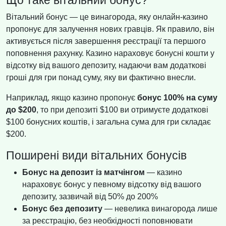
Вітальний бонус — це винагорода, яку онлайн-казино
пропонує для залучення нових гравців. Як правило, він
активується після завершення реєстрації та першого
поповнення рахунку. Казино нараховує бонусні кошти у
відсотку від вашого депозиту, надаючи вам додаткові
гроші для гри понад суму, яку ви фактично внесли.
Наприклад, якщо казино пропонує
бонус 100% на суму
до $200
, то при депозиті $100 ви отримуєте додаткові
$100 бонусних коштів, і загальна сума для гри складає
$200.
Поширені види вітальних бонусів
Бонус на депозит із матчінгом
— казино
нараховує бонус у певному відсотку від вашого
депозиту, зазвичай від 50% до 200%
Бонус без депозиту
— невелика винагорода лише
за реєстрацію, без необхідності поповнювати