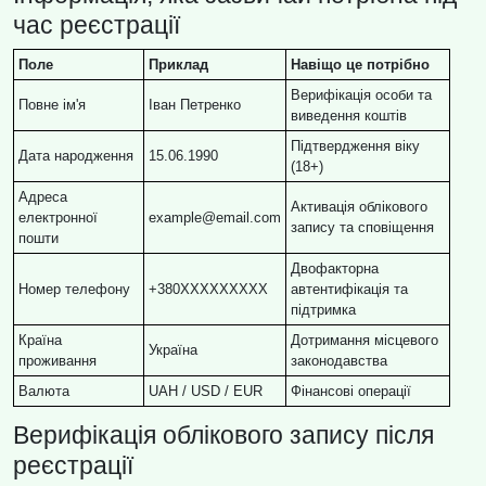
час реєстрації
Поле
Приклад
Навіщо це потрібно
Верифікація особи та
Повне ім'я
Іван Петренко
виведення коштів
Підтвердження віку
Дата народження
15.06.1990
(18+)
Адреса
Активація облікового
електронної
example@email.com
запису та сповіщення
пошти
Двофакторна
Номер телефону
+380XXXXXXXXX
автентифікація та
підтримка
Країна
Дотримання місцевого
Україна
проживання
законодавства
Валюта
UAH / USD / EUR
Фінансові операції
Верифікація облікового запису після
реєстрації