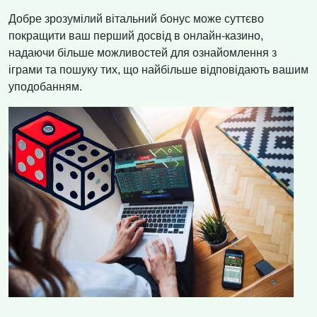
Добре зрозумілий вітальний бонус може суттєво
покращити ваш перший досвід в онлайн-казино,
надаючи більше можливостей для ознайомлення з
іграми та пошуку тих, що найбільше відповідають вашим
уподобанням.