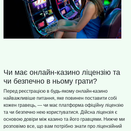
Чи має онлайн-казино ліцензію та
чи безпечно в ньому грати?
Перед реєстрацією в будь-якому онлайн-казино
найважливіше питання, яке повинен поставити собі
кожен гравець, — чи має платформа офіційну ліцензію
та чи безпечно нею користуватися. Дійсна ліцензія є
основою довіри між казино та його гравцями. Нижче ми
розповімо все, що вам потрібно знати про ліцензійний