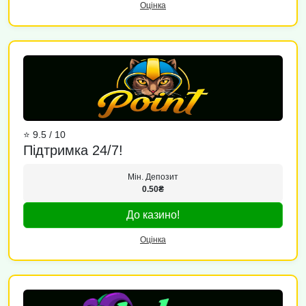
Оцінка
⭐ 9.5 / 10
Підтримка 24/7!
Мін. Депозит
0.50₴
До казино!
Оцінка