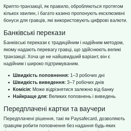
Крипто-транзакції, як правило, обробляються протягом
кількох хвилин, і багато казино пропонують ексклюзивні
бонуси для гравців, які використовують цифрові валюти.
Банківські перекази
Банківські перекази є традиційним і надійним методом,
якому надають перевагу гравці, що здійснюють великі
транзакції. Хоча це не найшвидший варіант, він є
надійним і широко підтримуваним.
Швидкість поповнення:
1–3 робочих дні
Швидкість виведення:
3–7 робочих днів
Комісія:
Може відрізнятися залежно від банку
Найкраще для:
Великих поповнень і виведень
Передплачені картки та ваучери
Передплачені рішення, такі як Paysafecard, дозволяють
гравцям робити поповнення без надання будь-яких