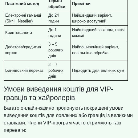
Термін
Платіжний метод
Примітки
обробки
Електронні гаманці
До 24
Найшвидший варіант,
(Skrill, Neteller)
годин
широко доступний
До 1
Найшвидший загалом, нижчі
Криптовалюта
години
комісії
3 – 5
Дебетова/кредитна
Найпоширеніший варіант,
робочих
картка
повільніша обробка
днів
3 – 7
Банківський переказ
робочих
Підходить для великих сум
днів
Умови виведення коштів для VIP-
гравців та хайролерів
Багато онлайн-казино пропонують покращені умови
виведення коштів для лояльних або гравців із великими
ставками. Члени VIP-програм часто отримують такі
переваги: