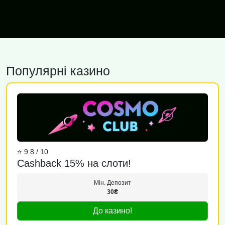
Популярні казино
⭐ 9.8 / 10
Cashback 15% на слоти!
Мін. Депозит
30₴
До казино!