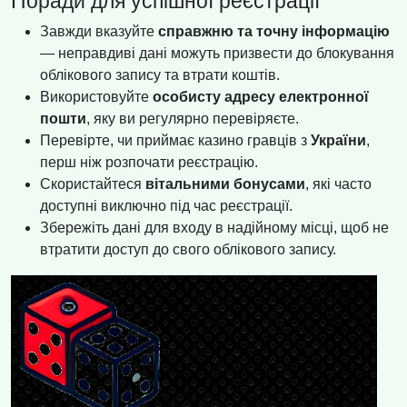
Поради для успішної реєстрації
Завжди вказуйте
справжню та точну інформацію
— неправдиві дані можуть призвести до блокування
облікового запису та втрати коштів.
Використовуйте
особисту адресу електронної
пошти
, яку ви регулярно перевіряєте.
Перевірте, чи приймає казино гравців з
України
,
перш ніж розпочати реєстрацію.
Скористайтеся
вітальними бонусами
, які часто
доступні виключно під час реєстрації.
Збережіть дані для входу в надійному місці, щоб не
втратити доступ до свого облікового запису.