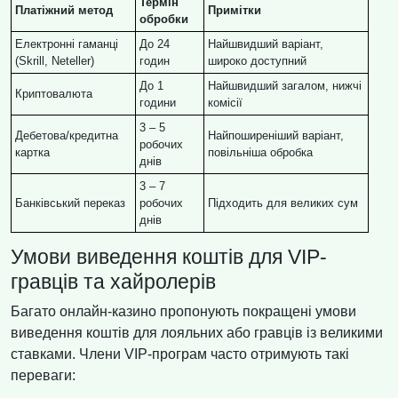
Термін
Платіжний метод
Примітки
обробки
Електронні гаманці
До 24
Найшвидший варіант,
(Skrill, Neteller)
годин
широко доступний
До 1
Найшвидший загалом, нижчі
Криптовалюта
години
комісії
3 – 5
Дебетова/кредитна
Найпоширеніший варіант,
робочих
картка
повільніша обробка
днів
3 – 7
Банківський переказ
робочих
Підходить для великих сум
днів
Умови виведення коштів для VIP-
гравців та хайролерів
Багато онлайн-казино пропонують покращені умови
виведення коштів для лояльних або гравців із великими
ставками. Члени VIP-програм часто отримують такі
переваги: