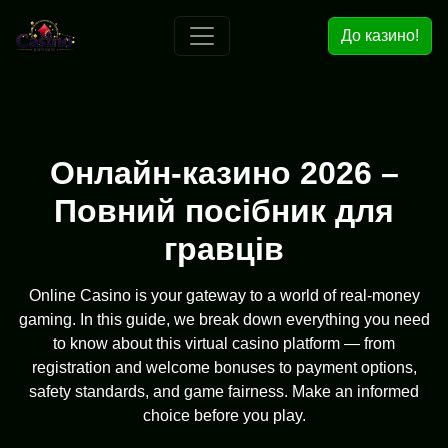
До казино!
Онлайн-казино 2026 –
Повний посібник для
гравців
Online Casino is your gateway to a world of real-money
gaming. In this guide, we break down everything you need
to know about this virtual casino platform — from
registration and welcome bonuses to payment options,
safety standards, and game fairness. Make an informed
choice before you play.