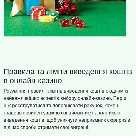
Правила та ліміти виведення коштів
в онлайн-казино
Розуміння правил і лімітів виведення коштів є одним із
найважливіших аспектів вибору онлайн-казино. Перш
ніж реєструватися та поповнювати рахунок, кожен
гравець повинен уважно ознайомитися з політикою
виведення коштів, щоб уникнути неприємних сюрпризів
під час спроби отримати свої виграші.