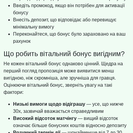
Введіть промокод, якщо він потрібен для активації
бонусу
Внесіть депозит, що відповідає або перевищує
мінімальну вимогу
Переконайтеся, що бонус було зараховано на ваш
рахунок
Що робить вітальний бонус вигідним?
Не кожен вітальний бонус однаково цінний. Щедра на
перший погляд пропозиція може виявитися менш
вигідною, ніж скромніша, але зручніша для гравця.
Оцінюючи вітальний бонус, зверніть увагу на такі
фактори:
Низькі вимоги щодо відіграшу
— усе, що нижче
30x, зазвичай вважається справедливим
Високий відсоток матчінгу
— вищий відсоток
означає більше бонусних коштів відносно депозиту
Розумний термін дії
— щонайменше від 7 до 30