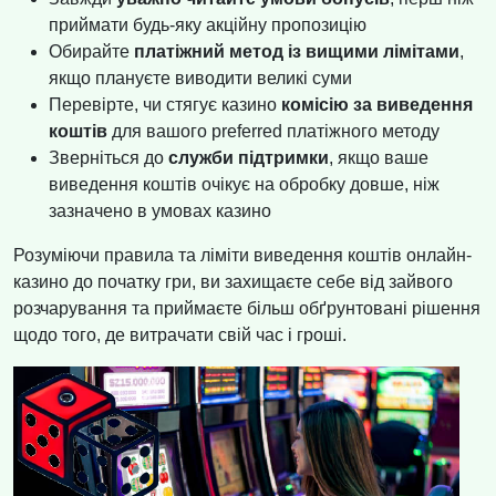
приймати будь-яку акційну пропозицію
Обирайте
платіжний метод із вищими лімітами
,
якщо плануєте виводити великі суми
Перевірте, чи стягує казино
комісію за виведення
коштів
для вашого preferred платіжного методу
Зверніться до
служби підтримки
, якщо ваше
виведення коштів очікує на обробку довше, ніж
зазначено в умовах казино
Розуміючи правила та ліміти виведення коштів онлайн-
казино до початку гри, ви захищаєте себе від зайвого
розчарування та приймаєте більш обґрунтовані рішення
щодо того, де витрачати свій час і гроші.