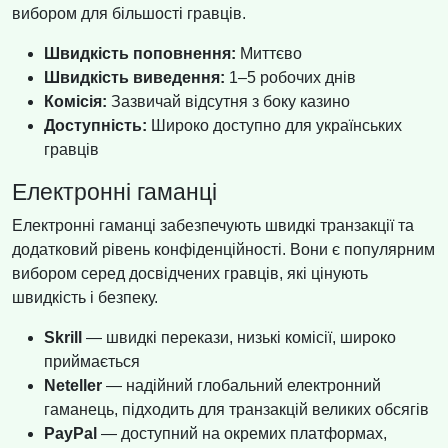
вибором для більшості гравців.
Швидкість поповнення:
Миттєво
Швидкість виведення:
1–5 робочих днів
Комісія:
Зазвичай відсутня з боку казино
Доступність:
Широко доступно для українських
гравців
Електронні гаманці
Електронні гаманці забезпечують швидкі транзакції та
додатковий рівень конфіденційності. Вони є популярним
вибором серед досвідчених гравців, які цінують
швидкість і безпеку.
Skrill
— швидкі перекази, низькі комісії, широко
приймається
Neteller
— надійний глобальний електронний
гаманець, підходить для транзакцій великих обсягів
PayPal
— доступний на окремих платформах,