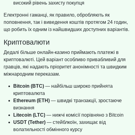
високий рівень захисту покупця
Електронні гаманці, як правило, обробляють як
поповнення, так і виведення коштів протягом 24 годин,
що робить їх одним із найшвидших доступних варіантів.
Криптовалюти
Дедалі більше онлайн-казино приймають платежі в
криптовалюті. Цей варіант особливо привабливий для
гравців, які надають пріоритет анонімності та швидким
міжнародним переказам.
Bitcoin (BTC)
— найбільш широко прийнята
криптовалюта
Ethereum (ETH)
— швидкі транзакції, зростаюче
визнання
Litecoin (LTC)
— нижчі комісії порівняно з Bitcoin
USDT (Tether)
— стейблкоїн, захищає від
волатильності обмінного курсу