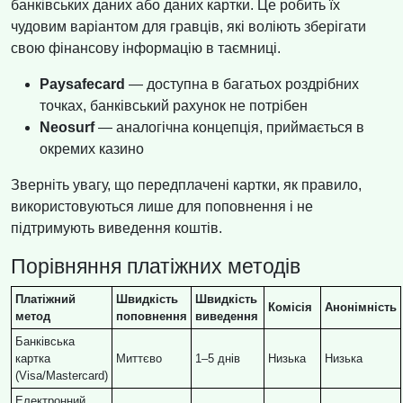
банківських даних або даних картки. Це робить їх
чудовим варіантом для гравців, які воліють зберігати
свою фінансову інформацію в таємниці.
Paysafecard
— доступна в багатьох роздрібних
точках, банківський рахунок не потрібен
Neosurf
— аналогічна концепція, приймається в
окремих казино
Зверніть увагу, що передплачені картки, як правило,
використовуються лише для поповнення і не
підтримують виведення коштів.
Порівняння платіжних методів
Платіжний
Швидкість
Швидкість
Комісія
Анонімність
метод
поповнення
виведення
Банківська
картка
Миттєво
1–5 днів
Низька
Низька
(Visa/Mastercard)
Електронний