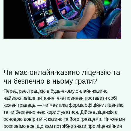
Чи має онлайн-казино ліцензію та
чи безпечно в ньому грати?
Перед реєстрацією в будь-якому онлайн-казино
найважливіше питання, яке повинен поставити собі
кожен гравець, — чи має платформа офіційну ліцензію
та чи безпечно нею користуватися. Дійсна ліцензія є
основою довіри між казино та його гравцями. Нижче ми
розповімо все, що вам потрібно знати про ліцензійний