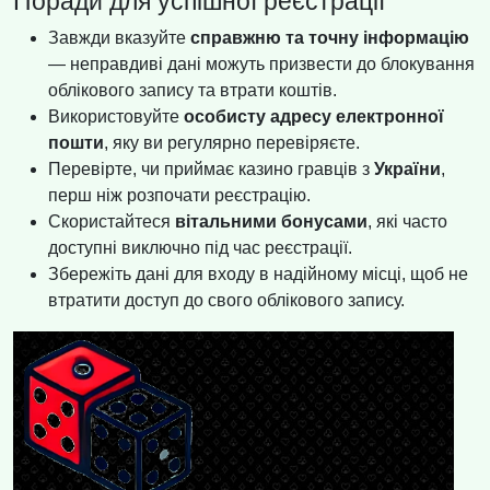
Поради для успішної реєстрації
Завжди вказуйте
справжню та точну інформацію
— неправдиві дані можуть призвести до блокування
облікового запису та втрати коштів.
Використовуйте
особисту адресу електронної
пошти
, яку ви регулярно перевіряєте.
Перевірте, чи приймає казино гравців з
України
,
перш ніж розпочати реєстрацію.
Скористайтеся
вітальними бонусами
, які часто
доступні виключно під час реєстрації.
Збережіть дані для входу в надійному місці, щоб не
втратити доступ до свого облікового запису.