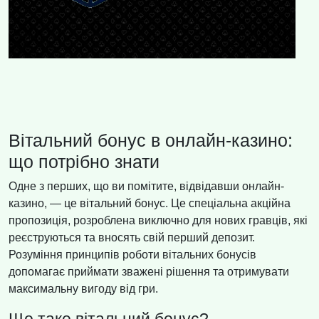
Вітальний бонус в онлайн-казино:
що потрібно знати
Одне з перших, що ви помітите, відвідавши онлайн-
казино, — це вітальний бонус. Це спеціальна акційна
пропозиція, розроблена виключно для нових гравців, які
реєструються та вносять свій перший депозит.
Розуміння принципів роботи вітальних бонусів
допомагає приймати зважені рішення та отримувати
максимальну вигоду від гри.
Що таке вітальний бонус?