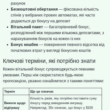
рахунок
Безкоштовні обертання
— фіксована кількість
спінів у вибраних ігрових автоматах, які часто
додаються до бонусу на депозит
Вітальний пакет
— багаторівневий бонус,
розподілений між першими кількома депозитами, з
нарахуванням бонусів на кожен із них
Бонус кешбек
— повернення певного відсотка від
початкових втрат у вигляді бонусних коштів
Ключові терміни, які потрібно знати
Кожен вітальний бонус супроводжується певними
умовами. Перш ніж скористатися будь-якою
пропозицією, уважно ознайомтеся з такими поняттями:
Термін
Що це означає
Кількість разів, яку потрібно поставити суму
Вимоги щодо
бонусу перед виведенням виграшу.
відіграшу
Наприклад: 30x означає, що бонус у $100