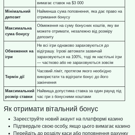
вимагає ставок на $3 000
Мінімальний
Найменша сума поповнення, яка дає право на
депозит
отримання бонусу
Обмеження на суму бонусних коштів, яку ви
Максимальна
можете отримати, незалежно від розміру
сума бонусу
депозиту
Не всі ігри однаково зараховуються до
Обмеження на
відіграшу. Ігрові автомати зазвичай
ігри
зараховуються на 100%, тоді як настільні ігри
— частково або не зараховуються зовсім
Часовий ліміт, протягом якого необхідно
Термін дії
використати та відіграти бонус до його
закінчення
Максимальний
Найвища допустима ставка за один раунд під
розмір ставки
час гри з бонусними коштами
Як отримати вітальний бонус
Зареєструйте новий акаунт на платформі казино
Підтвердьте свою особу, якщо цього вимагає казино
Перейдіть до розділу каси або поповнення рахунку