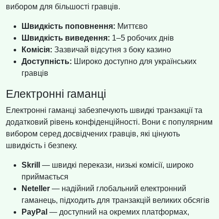
вибором для більшості гравців.
Швидкість поповнення:
Миттєво
Швидкість виведення:
1–5 робочих днів
Комісія:
Зазвичай відсутня з боку казино
Доступність:
Широко доступно для українських
гравців
Електронні гаманці
Електронні гаманці забезпечують швидкі транзакції та
додатковий рівень конфіденційності. Вони є популярним
вибором серед досвідчених гравців, які цінують
швидкість і безпеку.
Skrill
— швидкі перекази, низькі комісії, широко
приймається
Neteller
— надійний глобальний електронний
гаманець, підходить для транзакцій великих обсягів
PayPal
— доступний на окремих платформах,