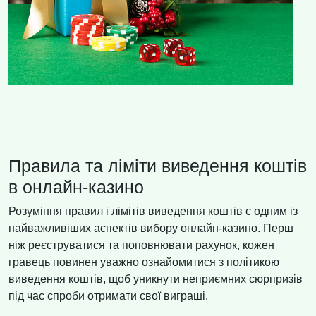
Правила та ліміти виведення коштів
в онлайн-казино
Розуміння правил і лімітів виведення коштів є одним із
найважливіших аспектів вибору онлайн-казино. Перш
ніж реєструватися та поповнювати рахунок, кожен
гравець повинен уважно ознайомитися з політикою
виведення коштів, щоб уникнути неприємних сюрпризів
під час спроби отримати свої виграші.