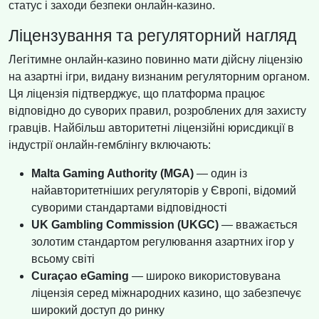
статус і заходи безпеки онлайн-казино.
Ліцензування та регуляторний нагляд
Легітимне онлайн-казино повинно мати дійсну ліцензію
на азартні ігри, видану визнаним регуляторним органом.
Ця ліцензія підтверджує, що платформа працює
відповідно до суворих правил, розроблених для захисту
гравців. Найбільш авторитетні ліцензійні юрисдикції в
індустрії онлайн-гемблінгу включають:
Malta Gaming Authority (MGA)
— один із
найавторитетніших регуляторів у Європі, відомий
суворими стандартами відповідності
UK Gambling Commission (UKGC)
— вважається
золотим стандартом регулювання азартних ігор у
всьому світі
Curaçao eGaming
— широко використовувана
ліцензія серед міжнародних казино, що забезпечує
широкий доступ до ринку