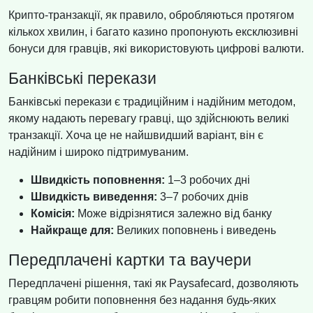
Крипто-транзакції, як правило, обробляються протягом
кількох хвилин, і багато казино пропонують ексклюзивні
бонуси для гравців, які використовують цифрові валюти.
Банківські перекази
Банківські перекази є традиційним і надійним методом,
якому надають перевагу гравці, що здійснюють великі
транзакції. Хоча це не найшвидший варіант, він є
надійним і широко підтримуваним.
Швидкість поповнення:
1–3 робочих дні
Швидкість виведення:
3–7 робочих днів
Комісія:
Може відрізнятися залежно від банку
Найкраще для:
Великих поповнень і виведень
Передплачені картки та ваучери
Передплачені рішення, такі як Paysafecard, дозволяють
гравцям робити поповнення без надання будь-яких