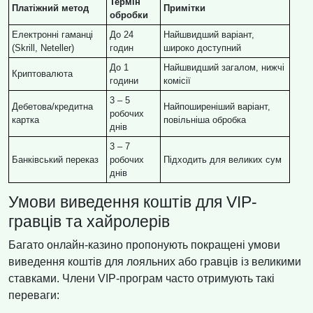
Термін
Платіжний метод
Примітки
обробки
Електронні гаманці
До 24
Найшвидший варіант,
(Skrill, Neteller)
годин
широко доступний
До 1
Найшвидший загалом, нижчі
Криптовалюта
години
комісії
3 – 5
Дебетова/кредитна
Найпоширеніший варіант,
робочих
картка
повільніша обробка
днів
3 – 7
Банківський переказ
робочих
Підходить для великих сум
днів
Умови виведення коштів для VIP-
гравців та хайролерів
Багато онлайн-казино пропонують покращені умови
виведення коштів для лояльних або гравців із великими
ставками. Члени VIP-програм часто отримують такі
переваги: