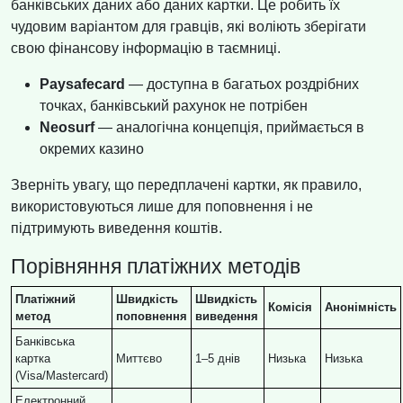
банківських даних або даних картки. Це робить їх
чудовим варіантом для гравців, які воліють зберігати
свою фінансову інформацію в таємниці.
Paysafecard
— доступна в багатьох роздрібних
точках, банківський рахунок не потрібен
Neosurf
— аналогічна концепція, приймається в
окремих казино
Зверніть увагу, що передплачені картки, як правило,
використовуються лише для поповнення і не
підтримують виведення коштів.
Порівняння платіжних методів
Платіжний
Швидкість
Швидкість
Комісія
Анонімність
метод
поповнення
виведення
Банківська
картка
Миттєво
1–5 днів
Низька
Низька
(Visa/Mastercard)
Електронний