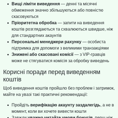
Вищі ліміти виведення
— денні та місячні
обмеження значно збільшуються або повністю
скасовуються
Пріоритетна обробка
— запити на виведення
коштів розглядаються та схвалюються швидше, ніж
для стандартних акаунтів
Персональні менеджери рахунку
— особиста
підтримка для допомоги з великими транзакціями
Знижені або скасовані комісії
— з VIP-гравців
може не стягуватися комісія за обробку виведень
Корисні поради перед виведенням
коштів
Щоб виведення коштів пройшло без проблем і затримок,
майте на увазі такі практичні рекомендації:
Пройдіть
верифікацію акаунту заздалегідь
, а не в
момент, коли ви хочете вивести кошти
Завжди
уважно читайте умови бонусів
, перш ніж