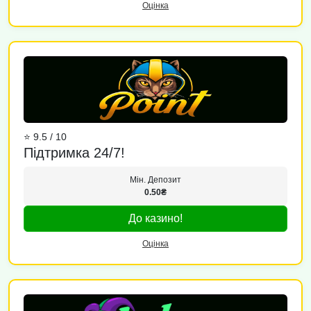
Оцінка
⭐ 9.5 / 10
Підтримка 24/7!
Мін. Депозит
0.50₴
До казино!
Оцінка