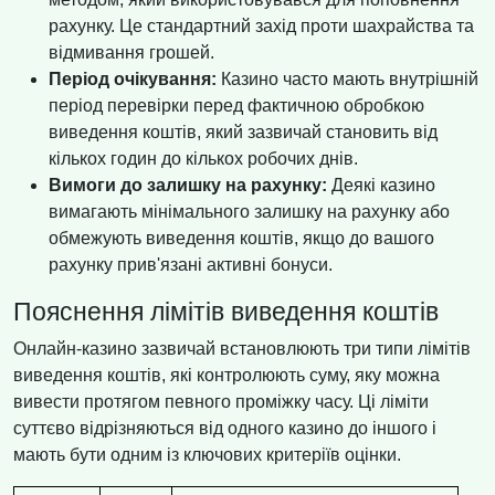
рахунку. Це стандартний захід проти шахрайства та
відмивання грошей.
Період очікування:
Казино часто мають внутрішній
період перевірки перед фактичною обробкою
виведення коштів, який зазвичай становить від
кількох годин до кількох робочих днів.
Вимоги до залишку на рахунку:
Деякі казино
вимагають мінімального залишку на рахунку або
обмежують виведення коштів, якщо до вашого
рахунку прив'язані активні бонуси.
Пояснення лімітів виведення коштів
Онлайн-казино зазвичай встановлюють три типи лімітів
виведення коштів, які контролюють суму, яку можна
вивести протягом певного проміжку часу. Ці ліміти
суттєво відрізняються від одного казино до іншого і
мають бути одним із ключових критеріїв оцінки.