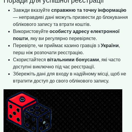
Поради для успішної реєстрації
Завжди вказуйте
справжню та точну інформацію
— неправдиві дані можуть призвести до блокування
облікового запису та втрати коштів.
Використовуйте
особисту адресу електронної
пошти
, яку ви регулярно перевіряєте.
Перевірте, чи приймає казино гравців з
України
,
перш ніж розпочати реєстрацію.
Скористайтеся
вітальними бонусами
, які часто
доступні виключно під час реєстрації.
Збережіть дані для входу в надійному місці, щоб не
втратити доступ до свого облікового запису.