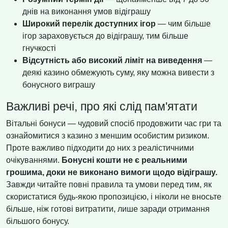
днів на виконання умов відіграшу
Широкий перелік доступних ігор
— чим більше
ігор зараховується до відіграшу, тим більше
гнучкості
Відсутність або високий ліміт на виведення
—
деякі казино обмежують суму, яку можна вивести з
бонусного виграшу
Важливі речі, про які слід пам'ятати
Вітальні бонуси — чудовий спосіб продовжити час гри та
ознайомитися з казино з меншим особистим ризиком.
Проте важливо підходити до них з реалістичними
очікуваннями.
Бонусні кошти не є реальними
грошима, доки не виконано вимоги щодо відіграшу.
Завжди читайте повні правила та умови перед тим, як
скористатися будь-якою пропозицією, і ніколи не вносьте
більше, ніж готові витратити, лише заради отримання
більшого бонусу.