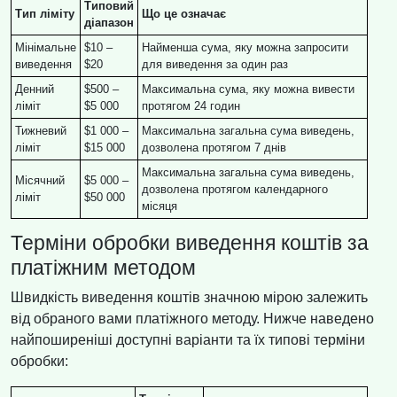
Типовий
Тип ліміту
Що це означає
діапазон
Мінімальне
$10 –
Найменша сума, яку можна запросити
виведення
$20
для виведення за один раз
Денний
$500 –
Максимальна сума, яку можна вивести
ліміт
$5 000
протягом 24 годин
Тижневий
$1 000 –
Максимальна загальна сума виведень,
ліміт
$15 000
дозволена протягом 7 днів
Максимальна загальна сума виведень,
Місячний
$5 000 –
дозволена протягом календарного
ліміт
$50 000
місяця
Терміни обробки виведення коштів за
платіжним методом
Швидкість виведення коштів значною мірою залежить
від обраного вами платіжного методу. Нижче наведено
найпоширеніші доступні варіанти та їх типові терміни
обробки: