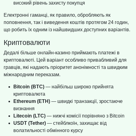
високий рівень захисту покупця
Електронні гаманці, як правило, обробляють як
поповнення, так і виведення коштів протягом 24 годин,
що робить їх одним із найшвидших доступних варіантів.
Криптовалюти
Дедалі більше онлайн-казино приймають платежі в
криптовалюті. Цей варіант особливо привабливий для
гравців, які надають пріоритет анонімності та швидким
міжнародним переказам.
Bitcoin (BTC)
— найбільш широко прийнята
криптовалюта
Ethereum (ETH)
— швидкі транзакції, зростаюче
визнання
Litecoin (LTC)
— нижчі комісії порівняно з Bitcoin
USDT (Tether)
— стейблкоїн, захищає від
волатильності обмінного курсу