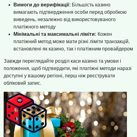
Вимоги до верифікації:
Більшість казино
вимагають підтвердження особи перед обробкою
виведень, незалежно від використовуваного
платіжного методу
Мінімальні та максимальні ліміти:
Кожен
платіжний метод може мати різні ліміти транзакцій,
встановлені як казино, так і платіжним провайдером
Завжди переглядайте розділ каси казино та умови і
положення, щоб підтвердити, які платіжні методи наразі
доступні у вашому регіоні, перш ніж реєструвати
обліковий запис.