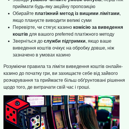
приймати будь-яку акційну пропозицію
Обирайте
платіжний метод із вищими лімітами
,
якщо плануєте виводити великі суми
Перевірте, чи стягує казино
комісію за виведення
коштів
для вашого preferred платіжного методу
Зверніться до
служби підтримки
, якщо ваше
виведення коштів очікує на обробку довше, ніж
зазначено в умовах казино
Розуміючи правила та ліміти виведення коштів онлайн-
казино до початку гри, ви захищаєте себе від зайвого
розчарування та приймаєте більш обґрунтовані рішення
щодо того, де витрачати свій час і гроші.