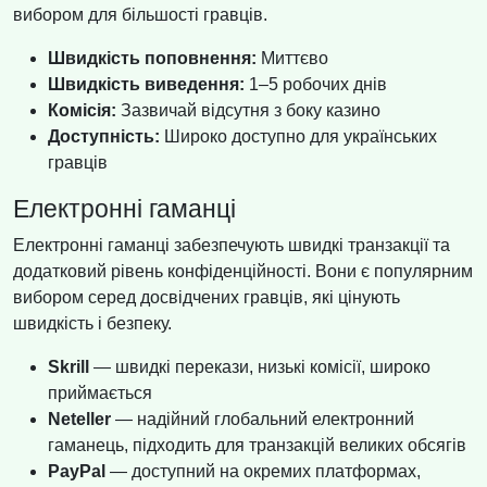
вибором для більшості гравців.
Швидкість поповнення:
Миттєво
Швидкість виведення:
1–5 робочих днів
Комісія:
Зазвичай відсутня з боку казино
Доступність:
Широко доступно для українських
гравців
Електронні гаманці
Електронні гаманці забезпечують швидкі транзакції та
додатковий рівень конфіденційності. Вони є популярним
вибором серед досвідчених гравців, які цінують
швидкість і безпеку.
Skrill
— швидкі перекази, низькі комісії, широко
приймається
Neteller
— надійний глобальний електронний
гаманець, підходить для транзакцій великих обсягів
PayPal
— доступний на окремих платформах,