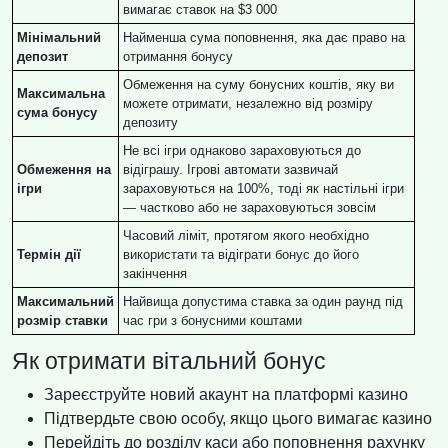
вимагає ставок на $3 000
Мінімальний
Найменша сума поповнення, яка дає право на
депозит
отримання бонусу
Обмеження на суму бонусних коштів, яку ви
Максимальна
можете отримати, незалежно від розміру
сума бонусу
депозиту
Не всі ігри однаково зараховуються до
Обмеження на
відіграшу. Ігрові автомати зазвичай
ігри
зараховуються на 100%, тоді як настільні ігри
— частково або не зараховуються зовсім
Часовий ліміт, протягом якого необхідно
Термін дії
використати та відіграти бонус до його
закінчення
Максимальний
Найвища допустима ставка за один раунд під
розмір ставки
час гри з бонусними коштами
Як отримати вітальний бонус
Зареєструйте новий акаунт на платформі казино
Підтвердьте свою особу, якщо цього вимагає казино
Перейдіть до розділу каси або поповнення рахунку