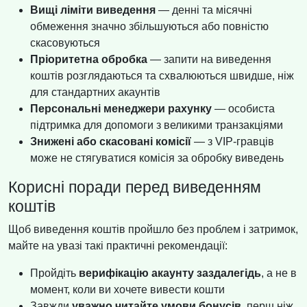
Вищі ліміти виведення
— денні та місячні
обмеження значно збільшуються або повністю
скасовуються
Пріоритетна обробка
— запити на виведення
коштів розглядаються та схвалюються швидше, ніж
для стандартних акаунтів
Персональні менеджери рахунку
— особиста
підтримка для допомоги з великими транзакціями
Знижені або скасовані комісії
— з VIP-гравців
може не стягуватися комісія за обробку виведень
Корисні поради перед виведенням
коштів
Щоб виведення коштів пройшло без проблем і затримок,
майте на увазі такі практичні рекомендації:
Пройдіть
верифікацію акаунту заздалегідь
, а не в
момент, коли ви хочете вивести кошти
Завжди
уважно читайте умови бонусів
, перш ніж