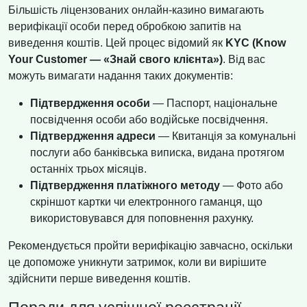
Більшість ліцензованих онлайн-казино вимагають
верифікації особи перед обробкою запитів на
виведення коштів. Цей процес відомий як
KYC (Know
Your Customer — «Знай свого клієнта»)
. Від вас
можуть вимагати надання таких документів:
Підтвердження особи
— Паспорт, національне
посвідчення особи або водійське посвідчення.
Підтвердження адреси
— Квитанція за комунальні
послуги або банківська виписка, видана протягом
останніх трьох місяців.
Підтвердження платіжного методу
— Фото або
скріншот картки чи електронного гаманця, що
використовувався для поповнення рахунку.
Рекомендується пройти верифікацію завчасно, оскільки
це допоможе уникнути затримок, коли ви вирішите
здійснити перше виведення коштів.