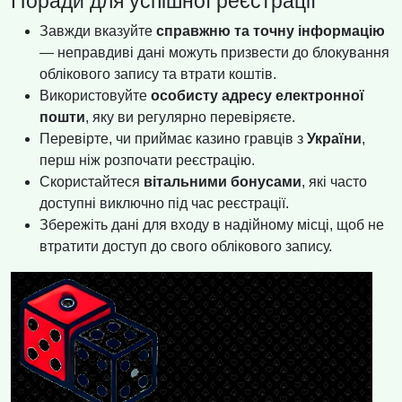
Поради для успішної реєстрації
Завжди вказуйте
справжню та точну інформацію
— неправдиві дані можуть призвести до блокування
облікового запису та втрати коштів.
Використовуйте
особисту адресу електронної
пошти
, яку ви регулярно перевіряєте.
Перевірте, чи приймає казино гравців з
України
,
перш ніж розпочати реєстрацію.
Скористайтеся
вітальними бонусами
, які часто
доступні виключно під час реєстрації.
Збережіть дані для входу в надійному місці, щоб не
втратити доступ до свого облікового запису.