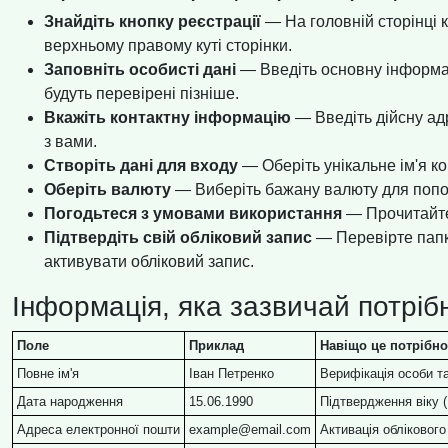
Знайдіть кнопку реєстрації
— На головній сторінці 
верхньому правому куті сторінки.
Заповніть особисті дані
— Введіть основну інформаці
будуть перевірені пізніше.
Вкажіть контактну інформацію
— Введіть дійсну ад
з вами.
Створіть дані для входу
— Оберіть унікальне ім'я к
Оберіть валюту
— Виберіть бажану валюту для попов
Погодьтеся з умовами використання
— Прочитайте 
Підтвердіть свій обліковий запис
— Перевірте папку
активувати обліковий запис.
Інформація, яка зазвичай потрібн
Поле
Приклад
Навіщо це потрібно
Повне ім'я
Іван Петренко
Верифікація особи т
Дата народження
15.06.1990
Підтвердження віку (
Адреса електронної пошти
example@email.com
Активація облікового