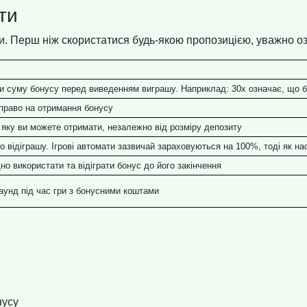
ти
. Перш ніж скористатися будь-якою пропозицією, уважно оз
ити суму бонусу перед виведенням виграшу. Наприклад: 30x означає, що б
право на отримання бонусу
яку ви можете отримати, незалежно від розміру депозиту
о відіграшу. Ігрові автомати зазвичай зараховуються на 100%, тоді як на
но використати та відіграти бонус до його закінчення
аунд під час гри з бонусними коштами
нусу