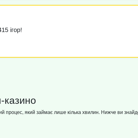
15 ігор!
н-казино
ий процес, який займає лише кілька хвилин. Нижче ви знайд