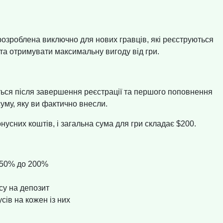
розроблена виключно для нових гравців, які реєструються
та отримувати максимальну вигоду від гри.
ється після завершення реєстрації та першого поповнення
суму, яку ви фактично внесли.
онусних коштів, і загальна сума для гри складає $200.
д 50% до 200%
су на депозит
ів на кожен із них