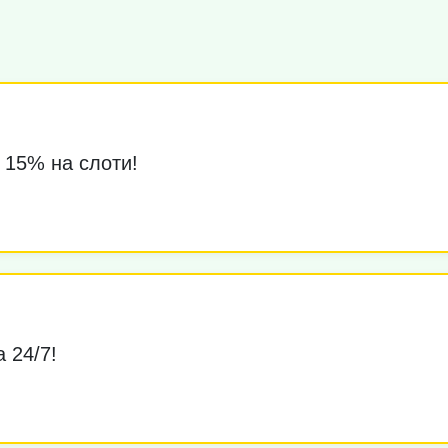
 15% на слоти!
 24/7!