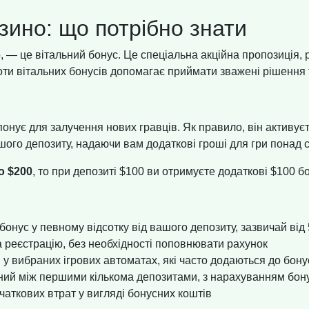
зино: що потрібно знати
, — це вітальний бонус. Це спеціальна акційна пропозиція, 
оти вітальних бонусів допомагає приймати зважені рішення 
онує для залучення нових гравців. Як правило, він активу
ашого депозиту, надаючи вам додаткові гроші для гри понад 
о $200
, то при депозиті $100 ви отримуєте додаткові $100 б
онус у певному відсотку від вашого депозиту, зазвичай ві
реєстрацію, без необхідності поповнювати рахунок
в у вибраних ігрових автоматах, які часто додаються до бону
ий між першими кількома депозитами, з нарахуванням бонус
аткових втрат у вигляді бонусних коштів