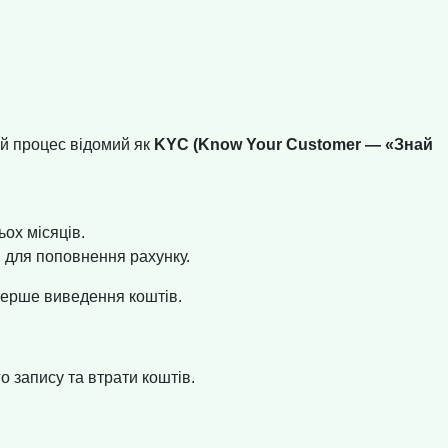
ей процес відомий як
KYC (Know Your Customer — «Знай
ох місяців.
 для поповнення рахунку.
перше виведення коштів.
 запису та втрати коштів.