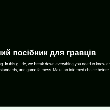
ий посібник для гравців
g. In this guide, we break down everything you need to know abo
 standards, and game fairness. Make an informed choice before 