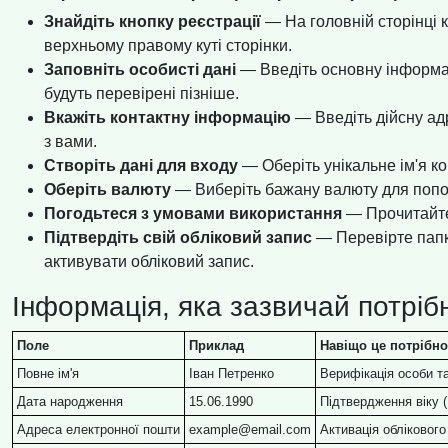
Знайдіть кнопку реєстрації
— На головній сторінці 
верхньому правому куті сторінки.
Заповніть особисті дані
— Введіть основну інформаці
будуть перевірені пізніше.
Вкажіть контактну інформацію
— Введіть дійсну ад
з вами.
Створіть дані для входу
— Оберіть унікальне ім'я к
Оберіть валюту
— Виберіть бажану валюту для попов
Погодьтеся з умовами використання
— Прочитайте 
Підтвердіть свій обліковий запис
— Перевірте папку
активувати обліковий запис.
Інформація, яка зазвичай потрібн
Поле
Приклад
Навіщо це потрібно
Повне ім'я
Іван Петренко
Верифікація особи т
Дата народження
15.06.1990
Підтвердження віку (
Адреса електронної пошти
example@email.com
Активація облікового