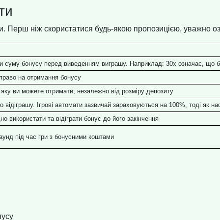
ти
. Перш ніж скористатися будь-якою пропозицією, уважно оз
ити суму бонусу перед виведенням виграшу. Наприклад: 30x означає, що б
право на отримання бонусу
яку ви можете отримати, незалежно від розміру депозиту
о відіграшу. Ігрові автомати зазвичай зараховуються на 100%, тоді як на
но використати та відіграти бонус до його закінчення
аунд під час гри з бонусними коштами
нусу