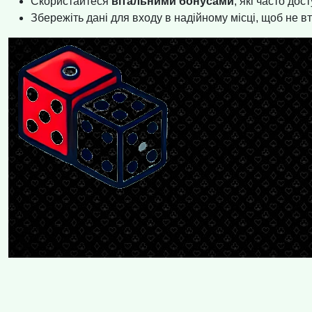
Скористайтеся
вітальними бонусами
, які часто дос
Збережіть дані для входу в надійному місці, щоб не вт