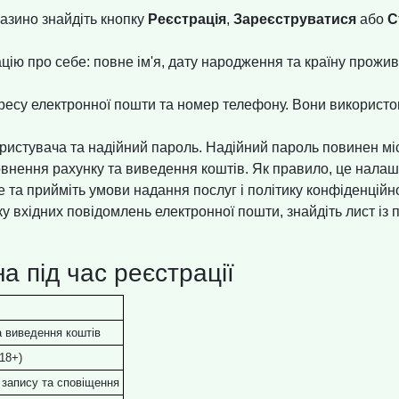
казино знайдіть кнопку
Реєстрація
,
Зареєструватися
або
С
ю про себе: повне ім'я, дату народження та країну прожива
ресу електронної пошти та номер телефону. Вони використову
ористувача та надійний пароль. Надійний пароль повинен міс
нення рахунку та виведення коштів. Як правило, це налашту
та прийміть умови надання послуг і політику конфіденційно
 вхідних повідомлень електронної пошти, знайдіть лист із 
а під час реєстрації
а виведення коштів
18+)
 запису та сповіщення