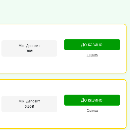
До казино!
Мін. Депозит
30₴
Оцінка
До казино!
Мін. Депозит
0.50₴
Оцінка