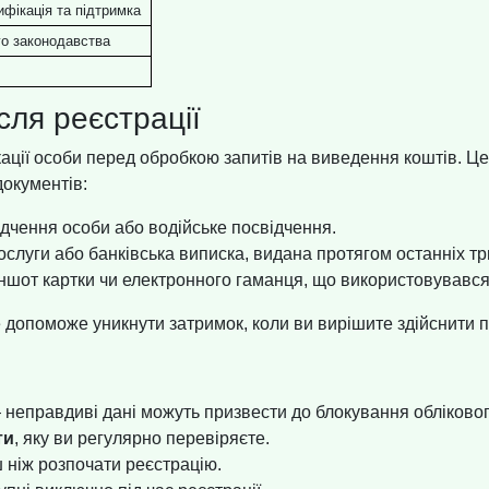
фікація та підтримка
о законодавства
сля реєстрації
ації особи перед обробкою запитів на виведення коштів. Ц
документів:
дчення особи або водійське посвідчення.
слуги або банківська виписка, видана протягом останніх трь
ншот картки чи електронного гаманця, що використовувався
е допоможе уникнути затримок, коли ви вирішите здійснити 
неправдиві дані можуть призвести до блокування облікового
ти
, яку ви регулярно перевіряєте.
ш ніж розпочати реєстрацію.