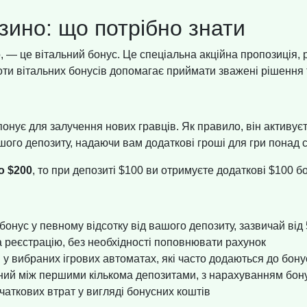
зино: що потрібно знати
, — це вітальний бонус. Це спеціальна акційна пропозиція, 
оти вітальних бонусів допомагає приймати зважені рішення 
онує для залучення нових гравців. Як правило, він активу
ашого депозиту, надаючи вам додаткові гроші для гри понад 
о $200
, то при депозиті $100 ви отримуєте додаткові $100 б
онус у певному відсотку від вашого депозиту, зазвичай ві
реєстрацію, без необхідності поповнювати рахунок
в у вибраних ігрових автоматах, які часто додаються до бону
ий між першими кількома депозитами, з нарахуванням бонус
аткових втрат у вигляді бонусних коштів